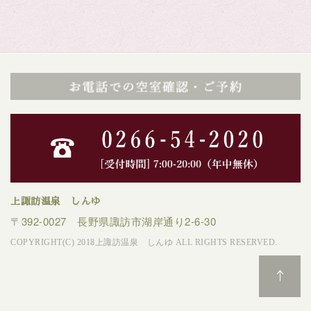
上諏訪温泉 しんゆ
〒392-0027 長野県諏訪市湖岸通り2-6-30
COPYRIGHT(C) 2018上諏訪温泉 しんゆ ALL RIGHTS RESERVED.