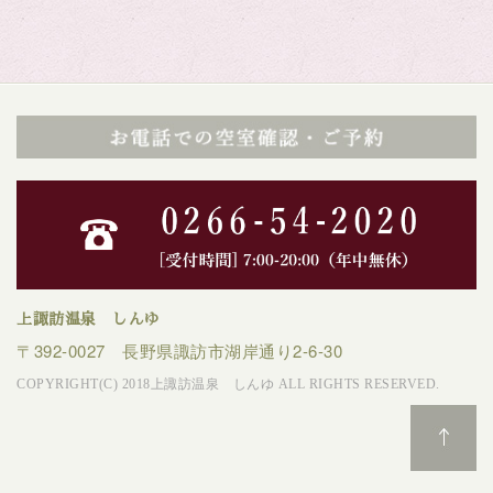
上諏訪温泉 しんゆ
〒392-0027 長野県諏訪市湖岸通り2-6-30
COPYRIGHT(C) 2018上諏訪温泉 しんゆ ALL RIGHTS RESERVED.