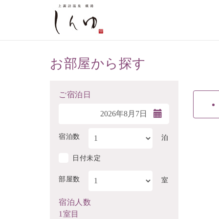
お部屋から探す
ご宿泊日
宿泊数
泊
日付未定
部屋数
室
宿泊人数
1室目