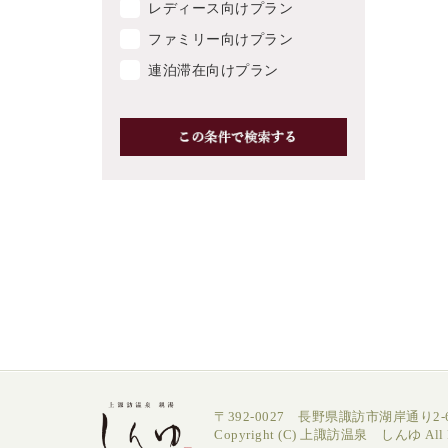
レディース向けプラン
ファミリー向けプラン
連泊滞在向けプラン
〒392-0027 長野県諏訪市湖岸通り2-6
Copyright (C) 上諏訪温泉 しんゆ All Ri