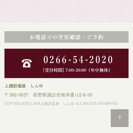
上諏訪温泉 しんゆ
〒392-0027 長野県諏訪市湖岸通り2-6-30
COPYRIGHT(C) 2018上諏訪温泉 しんゆ ALL RIGHTS RESERVED.