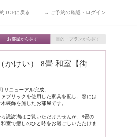
予約TOPに戻る
→ ご予約の確認・ログイン
お部屋から探す
目的・プランから探す
（かけい） 8畳 和室【街
年2月リニューアル完成。
ファブリックを使用した家具を配し、窓には
な木装飾を施したお部屋です。
から諏訪湖はご覧いただけませんが、8畳の
く和室で癒しのひと時をお過ごしいただけま