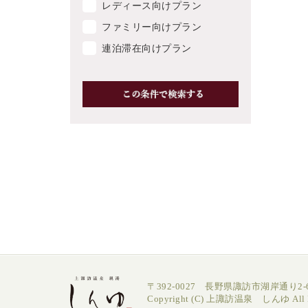
レディース向けプラン
ファミリー向けプラン
連泊滞在向けプラン
〒392-0027 長野県諏訪市湖岸通り2-6
Copyright (C) 上諏訪温泉 しんゆ All Ri