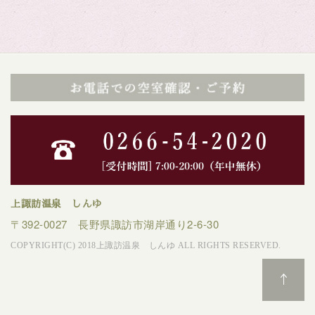
上諏訪温泉 しんゆ
〒392-0027 長野県諏訪市湖岸通り2-6-30
COPYRIGHT(C) 2018上諏訪温泉 しんゆ ALL RIGHTS RESERVED.