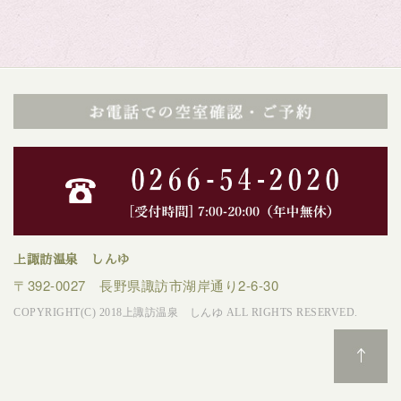
上諏訪温泉 しんゆ
〒392-0027 長野県諏訪市湖岸通り2-6-30
COPYRIGHT(C) 2018上諏訪温泉 しんゆ ALL RIGHTS RESERVED.