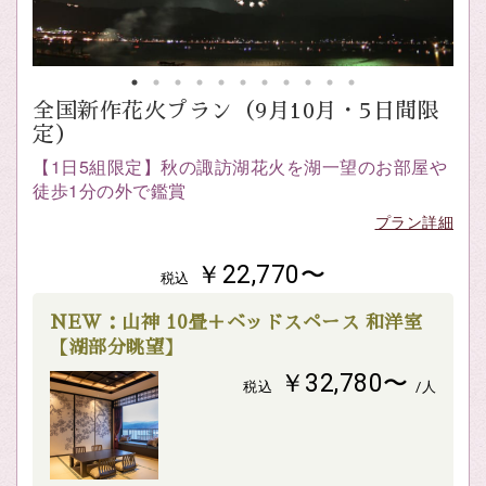
全国新作花火プラン（9月10月・5日間限
定）
【1日5組限定】秋の諏訪湖花火を湖一望のお部屋や
徒歩1分の外で鑑賞
プラン詳細
￥22,770〜
税込
NEW：山神 10畳＋ベッドスペース 和洋室
【湖部分眺望】
￥32,780〜
税込
/人