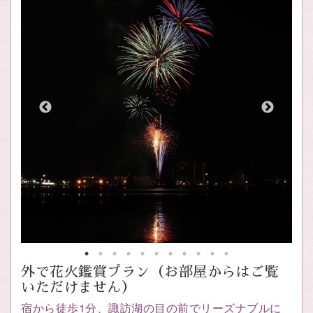
外で花火鑑賞プラン（お部屋からはご覧
いただけません）
宿から徒歩1分、諏訪湖の目の前でリーズナブルに