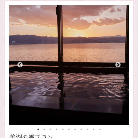
美湖の雫プラン