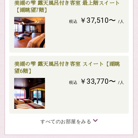
美湖の雫 露天風呂付き客室 最上階スイート
【湖眺望7階】
￥37,510〜
税込
/人
美湖の雫 露天風呂付き客室 スイート【湖眺
望6階】
￥33,770〜
税込
/人
すべてのお部屋をみる