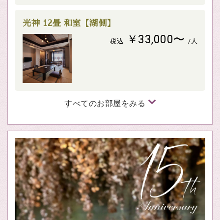
光神 12畳 和室【湖側】
￥33,000〜
税込
/人
すべてのお部屋をみる