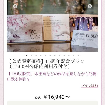
【公式限定価格】15周年記念プラン
（1,500円分館内利用券付き）
【1日5組限定】水墨画などの作品を巡りながら記憶
に残る体験を
プラン詳細
￥16,940〜
税込