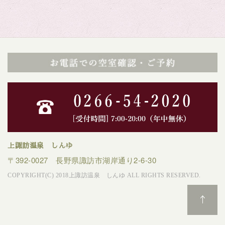
上諏訪温泉 しんゆ
〒392-0027 長野県諏訪市湖岸通り2-6-30
COPYRIGHT(C) 2018上諏訪温泉 しんゆ ALL RIGHTS RESERVED.