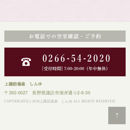
上諏訪温泉 しんゆ
〒392-0027 長野県諏訪市湖岸通り2-6-30
COPYRIGHT(C) 2018上諏訪温泉 しんゆ ALL RIGHTS RESERVED.