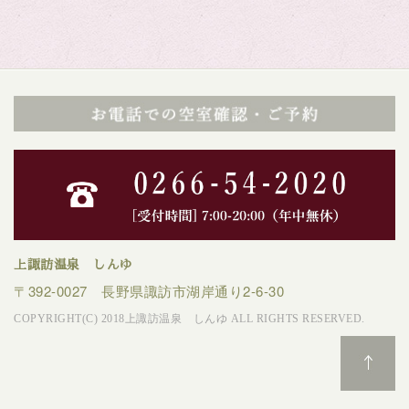
上諏訪温泉 しんゆ
〒392-0027 長野県諏訪市湖岸通り2-6-30
COPYRIGHT(C) 2018上諏訪温泉 しんゆ ALL RIGHTS RESERVED.