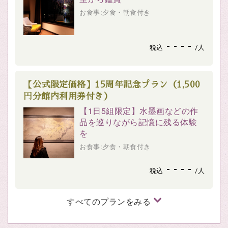
お食事:夕食・朝食付き
- - - -
税込
/人
【公式限定価格】15周年記念プラン（1,500
円分館内利用券付き）
【1日5組限定】水墨画などの作
品を巡りながら記憶に残る体験
を
お食事:夕食・朝食付き
- - - -
税込
/人
すべてのプランをみる