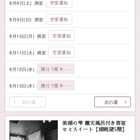
空室通知
8月8日(土)
満室
空室通知
8月9日(日)
満室
空室通知
8月10日(月)
満室
空室通知
8月11日(火)
満室
残り 1室 ¥- - -
8月12日(水)
残り 1室 ¥- - -
8月13日(木)
前の週
次の週
美湖の雫 露天風呂付き客室
セミスイート【湖眺望5階】