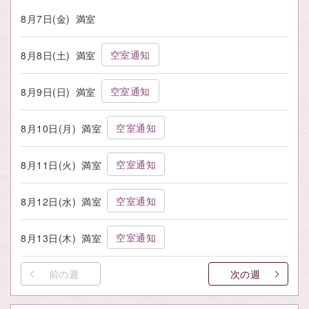
8月7日(金)
満室
空室通知
8月8日(土)
満室
空室通知
8月9日(日)
満室
空室通知
8月10日(月)
満室
空室通知
8月11日(火)
満室
空室通知
8月12日(水)
満室
空室通知
8月13日(木)
満室
前の週
次の週