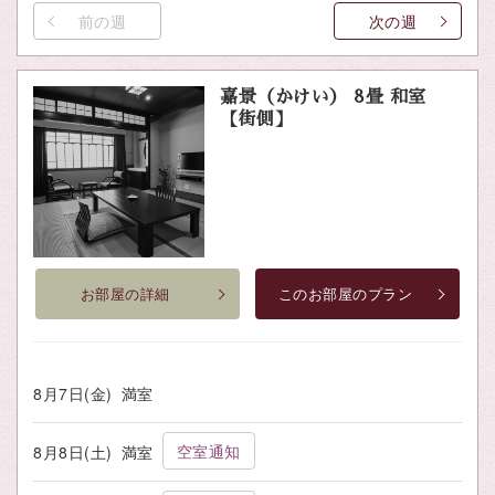
前の週
次の週
嘉景（かけい） 8畳 和室
【街側】
お部屋の詳細
このお部屋のプラン
8月7日(金)
満室
空室通知
8月8日(土)
満室