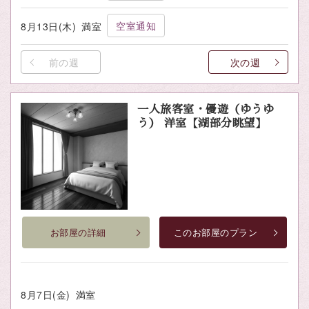
空室通知
8月13日(木)
満室
前の週
次の週
一人旅客室・優遊（ゆうゆ
う） 洋室【湖部分眺望】
お部屋の詳細
このお部屋のプラン
8月7日(金)
満室