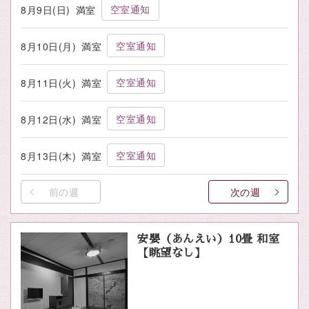
空室通知
8月9日(日)
満室
空室通知
8月10日(月)
満室
空室通知
8月11日(火)
満室
空室通知
8月12日(水)
満室
空室通知
8月13日(木)
満室
前の週
次の週
安嬰（あんえい）10畳 和室
【眺望なし】