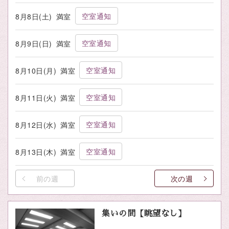
空室通知
8月8日(土)
満室
空室通知
8月9日(日)
満室
空室通知
8月10日(月)
満室
空室通知
8月11日(火)
満室
空室通知
8月12日(水)
満室
空室通知
8月13日(木)
満室
前の週
次の週
集いの間【眺望なし】