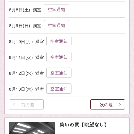
空室通知
8月8日(土)
満室
空室通知
8月9日(日)
満室
空室通知
8月10日(月)
満室
空室通知
8月11日(火)
満室
空室通知
8月12日(水)
満室
空室通知
8月13日(木)
満室
前の週
次の週
集いの間【眺望なし】