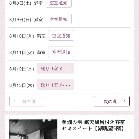
空室通知
8月8日(土)
満室
空室通知
8月9日(日)
満室
空室通知
8月10日(月)
満室
空室通知
8月11日(火)
満室
残り 1室 ¥- - -
8月12日(水)
残り 1室 ¥- - -
8月13日(木)
前の週
次の週
美湖の雫 露天風呂付き客室
セミスイート【湖眺望5階】