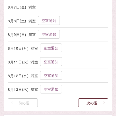
8月7日(金)
満室
空室通知
8月8日(土)
満室
空室通知
8月9日(日)
満室
空室通知
8月10日(月)
満室
空室通知
8月11日(火)
満室
空室通知
8月12日(水)
満室
空室通知
8月13日(木)
満室
前の週
次の週