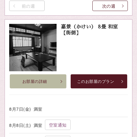
前の週
次の週
嘉景（かけい） 8畳 和室
【街側】
お部屋の詳細
このお部屋のプラン
8月7日(金)
満室
空室通知
8月8日(土)
満室