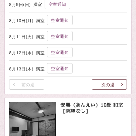
空室通知
8月9日(日)
満室
空室通知
8月10日(月)
満室
空室通知
8月11日(火)
満室
空室通知
8月12日(水)
満室
空室通知
8月13日(木)
満室
前の週
次の週
安嬰（あんえい）10畳 和室
【眺望なし】