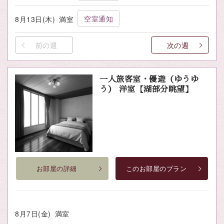
空室通知
8月13日(木)
満室
前の週
次の週
一人旅客室・優遊（ゆうゆ
う） 洋室【湖部分眺望】
お部屋の詳細
このお部屋のプラン
8月7日(金)
満室