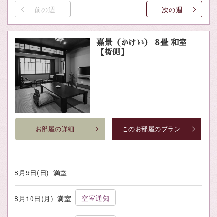
前の週
次の週
嘉景（かけい） 8畳 和室
【街側】
お部屋の詳細
このお部屋のプラン
8月9日(日)
満室
空室通知
8月10日(月)
満室