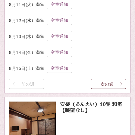
空室通知
8月11日(火)
満室
空室通知
8月12日(水)
満室
空室通知
8月13日(木)
満室
空室通知
8月14日(金)
満室
空室通知
8月15日(土)
満室
前の週
次の週
安嬰（あんえい）10畳 和室
【眺望なし】