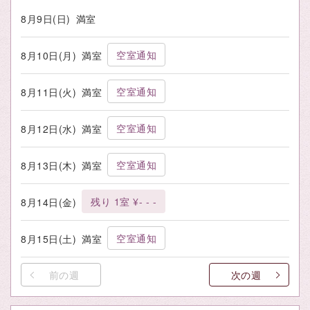
8月9日(日)
満室
空室通知
8月10日(月)
満室
空室通知
8月11日(火)
満室
空室通知
8月12日(水)
満室
空室通知
8月13日(木)
満室
残り 1室 ¥- - -
8月14日(金)
空室通知
8月15日(土)
満室
前の週
次の週