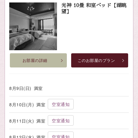
光神 10畳 和室ベッド【湖眺
望】
お部屋の詳細
このお部屋のプラン
8月9日(日)
満室
空室通知
8月10日(月)
満室
空室通知
8月11日(火)
満室
空室通知
8月12日(水)
満室