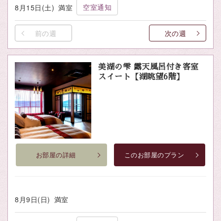
空室通知
8月15日(土)
満室
前の週
次の週
美湖の雫 露天風呂付き客室
スイート【湖眺望6階】
お部屋の詳細
このお部屋のプラン
8月9日(日)
満室