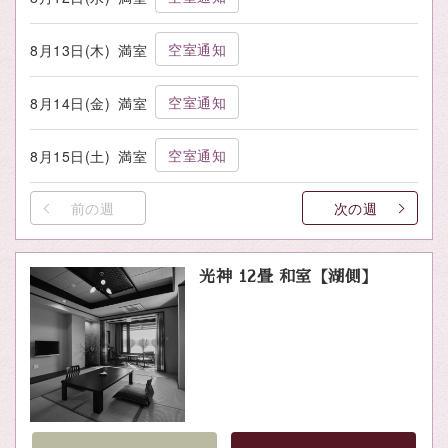
空室通知
8月13日(木)
満室
空室通知
8月14日(金)
満室
空室通知
8月15日(土)
満室
前の週
次の週
光神 12畳 和室【湖側】