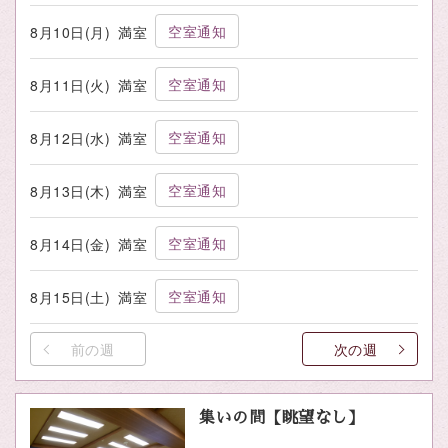
空室通知
8月10日(月)
満室
空室通知
8月11日(火)
満室
空室通知
8月12日(水)
満室
空室通知
8月13日(木)
満室
空室通知
8月14日(金)
満室
空室通知
8月15日(土)
満室
前の週
次の週
集いの間【眺望なし】