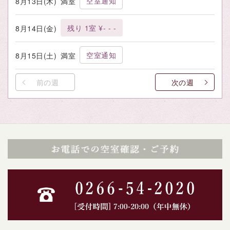
空室通知
8月13日(木)
満室
残り 1室 ¥- - -
8月14日(金)
空室通知
8月15日(土)
満室
前の週
次の週