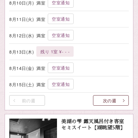
空室通知
8月10日(月)
満室
空室通知
8月11日(火)
満室
空室通知
8月12日(水)
満室
残り 1室 ¥- - -
8月13日(木)
空室通知
8月14日(金)
満室
空室通知
8月15日(土)
満室
前の週
次の週
美湖の雫 露天風呂付き客室
セミスイート【湖眺望5階】