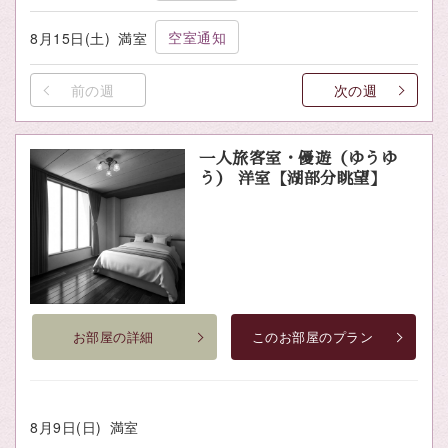
空室通知
8月15日(土)
満室
前の週
次の週
一人旅客室・優遊（ゆうゆ
う） 洋室【湖部分眺望】
お部屋の詳細
このお部屋のプラン
8月9日(日)
満室