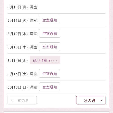
8月10日(月)
満室
空室通知
8月11日(火)
満室
空室通知
8月12日(水)
満室
空室通知
8月13日(木)
満室
残り 1室 ¥- - -
8月14日(金)
空室通知
8月15日(土)
満室
空室通知
8月16日(日)
満室
前の週
次の週