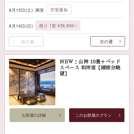
空室通知
8月15日(土)
満室
残り 1室 ¥36,800~
8月16日(日)
前の週
次の週
NEW：山神 10畳＋ベッド
スペース 和洋室【湖部分眺
望】
お部屋の詳細
このお部屋のプラン