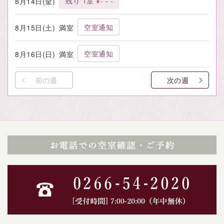
残り 1室 ¥- - -
8月14日(金)
空室通知
8月15日(土)
満室
空室通知
8月16日(日)
満室
前の週
次の週