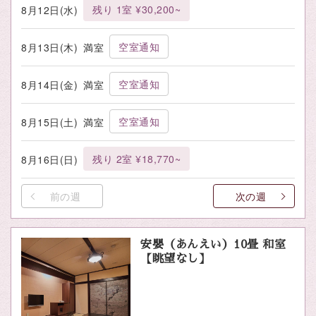
残り 1室 ¥30,200~
8月12日(水)
空室通知
8月13日(木)
満室
空室通知
8月14日(金)
満室
空室通知
8月15日(土)
満室
残り 2室 ¥18,770~
8月16日(日)
前の週
次の週
安嬰（あんえい）10畳 和室
【眺望なし】