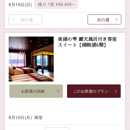
残り 1室 ¥54,400~
8月16日(日)
前の週
次の週
美湖の雫 露天風呂付き客室
スイート【湖眺望6階】
お部屋の詳細
このお部屋のプラン
8月10日(月)
満室