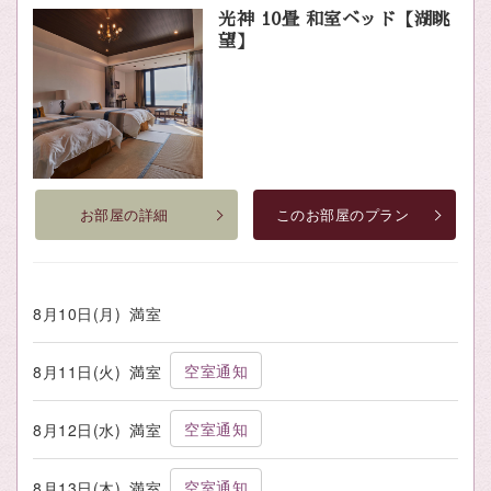
光神 10畳 和室ベッド【湖眺
望】
お部屋の詳細
このお部屋のプラン
8月10日(月)
満室
空室通知
8月11日(火)
満室
空室通知
8月12日(水)
満室
空室通知
8月13日(木)
満室