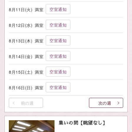
空室通知
8月11日(火)
満室
空室通知
8月12日(水)
満室
空室通知
8月13日(木)
満室
空室通知
8月14日(金)
満室
空室通知
8月15日(土)
満室
空室通知
8月16日(日)
満室
前の週
次の週
集いの間【眺望なし】