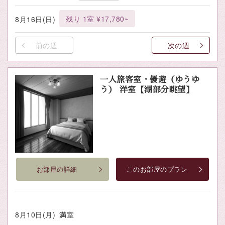
残り 1室 ¥17,780~
8月16日(日)
前の週
次の週
一人旅客室・優遊（ゆうゆ
う） 洋室【湖部分眺望】
お部屋の詳細
このお部屋のプラン
8月10日(月)
満室