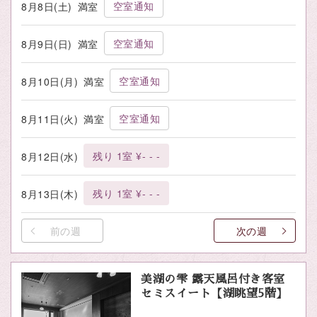
空室通知
8月8日(土)
満室
空室通知
8月9日(日)
満室
空室通知
8月10日(月)
満室
空室通知
8月11日(火)
満室
残り 1室 ¥- - -
8月12日(水)
残り 1室 ¥- - -
8月13日(木)
前の週
次の週
美湖の雫 露天風呂付き客室
セミスイート【湖眺望5階】