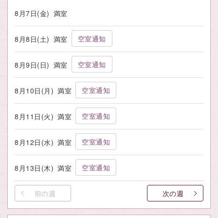
8月7日(金)
満室
空室通知
8月8日(土)
満室
空室通知
8月9日(日)
満室
空室通知
8月10日(月)
満室
空室通知
8月11日(火)
満室
空室通知
8月12日(水)
満室
空室通知
8月13日(木)
満室
前の週
次の週