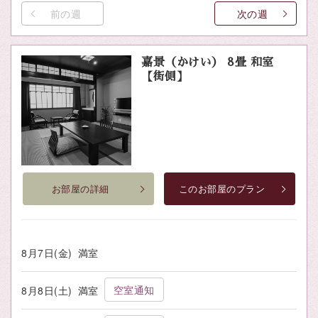
前の週
次の週
嘉景（かけい） 8畳 和室
【街側】
お部屋の詳細
このお部屋のプラン
8月7日(金)
満室
空室通知
8月8日(土)
満室