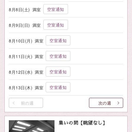
空室通知
8月8日(土)
満室
空室通知
8月9日(日)
満室
空室通知
8月10日(月)
満室
空室通知
8月11日(火)
満室
空室通知
8月12日(水)
満室
空室通知
8月13日(木)
満室
前の週
次の週
集いの間【眺望なし】