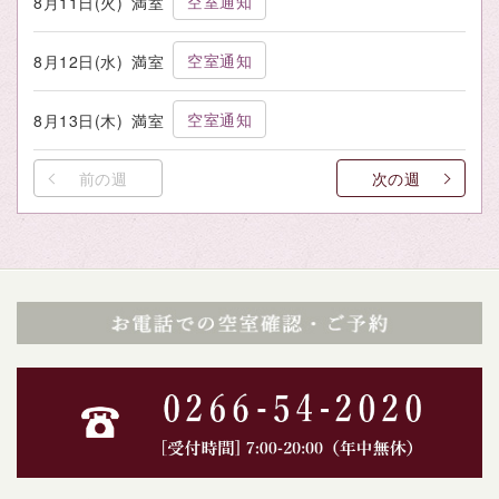
空室通知
8月11日(火)
満室
空室通知
8月12日(水)
満室
空室通知
8月13日(木)
満室
前の週
次の週