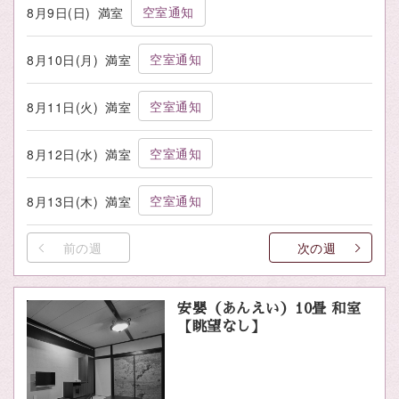
空室通知
8月9日(日)
満室
空室通知
8月10日(月)
満室
空室通知
8月11日(火)
満室
空室通知
8月12日(水)
満室
空室通知
8月13日(木)
満室
前の週
次の週
安嬰（あんえい）10畳 和室
【眺望なし】