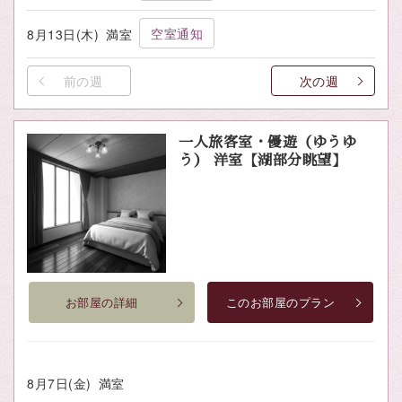
空室通知
8月13日(木)
満室
前の週
次の週
一人旅客室・優遊（ゆうゆ
う） 洋室【湖部分眺望】
お部屋の詳細
このお部屋のプラン
8月7日(金)
満室