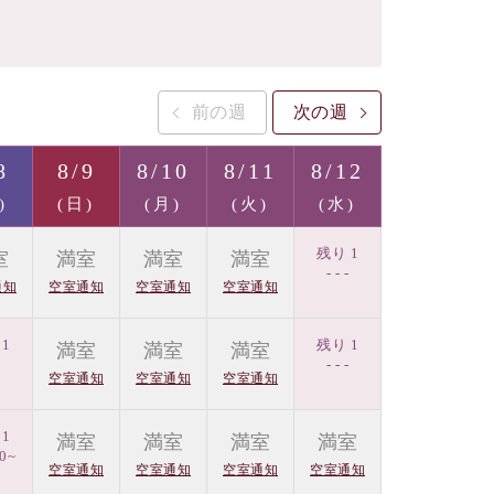
前の週
次の週
8
8/9
8/10
8/11
8/12
)
(日)
(月)
(火)
(水)
残り 1
室
満室
満室
満室
- - -
通知
空室通知
空室通知
空室通知
1
残り 1
満室
満室
満室
-
- - -
空室通知
空室通知
空室通知
1
満室
満室
満室
満室
00~
空室通知
空室通知
空室通知
空室通知