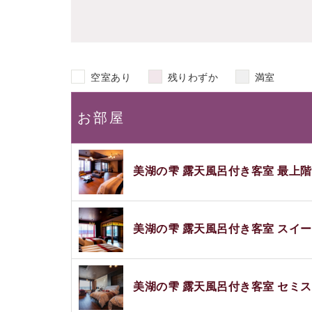
空室あり
残りわずか
満室
お部屋
美湖の雫 露天風呂付き客室 最上
美湖の雫 露天風呂付き客室 スイ
美湖の雫 露天風呂付き客室 セミ