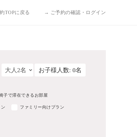
予約TOPに戻る
→ ご予約の確認・ログイン
お子様人数: 0名
椅子で滞在できるお部屋
ラン
ファミリー向けプラン