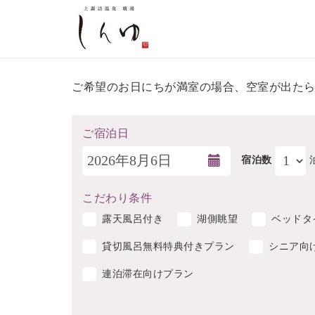
ご希望のお日にちが満室の場合、空室が出た
ご宿泊日
宿泊数
こだわり条件
露天風呂付き
湖側眺望
ベッドタ
貸切風呂無料特典付きプラン
シニア向
連泊滞在向けプラン