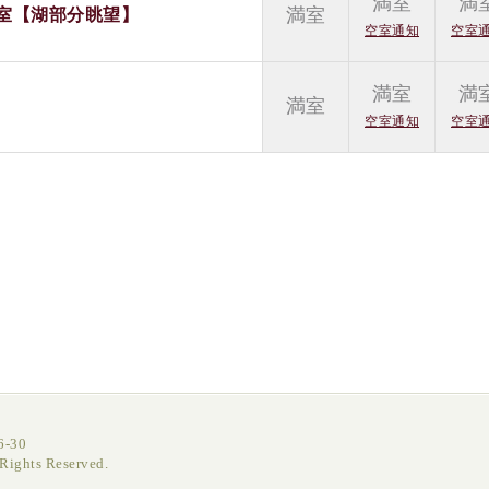
満室
満
満室
室【湖部分眺望】
空室通知
空室
満室
満
満室
空室通知
空室
-30
ghts Reserved.