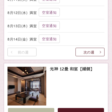
空室通知
8月12日(水)
満室
空室通知
8月13日(木)
満室
空室通知
8月14日(金)
満室
前の週
次の週
光神 12畳 和室【湖側】