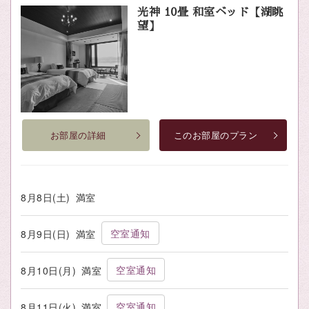
光神 10畳 和室ベッド【湖眺
望】
お部屋の詳細
このお部屋のプラン
8月8日(土)
満室
空室通知
8月9日(日)
満室
空室通知
8月10日(月)
満室
空室通知
8月11日(火)
満室