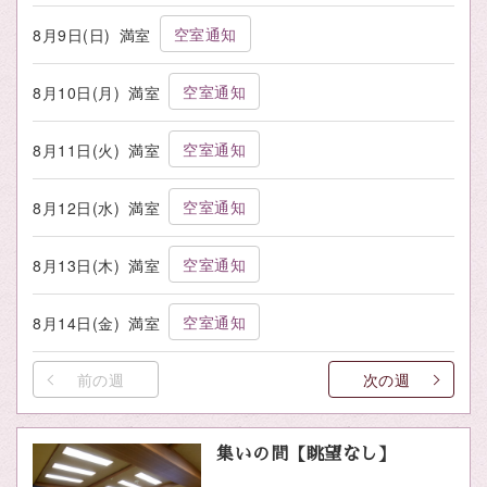
空室通知
8月9日(日)
満室
空室通知
8月10日(月)
満室
空室通知
8月11日(火)
満室
空室通知
8月12日(水)
満室
空室通知
8月13日(木)
満室
空室通知
8月14日(金)
満室
前の週
次の週
集いの間【眺望なし】