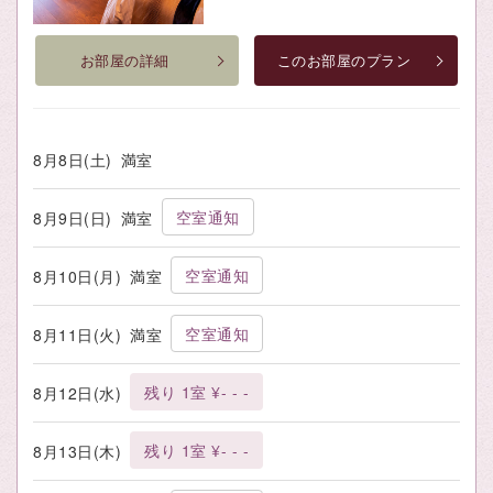
お部屋の詳細
このお部屋のプラン
8月8日(土)
満室
空室通知
8月9日(日)
満室
空室通知
8月10日(月)
満室
空室通知
8月11日(火)
満室
残り 1室 ¥- - -
8月12日(水)
残り 1室 ¥- - -
8月13日(木)