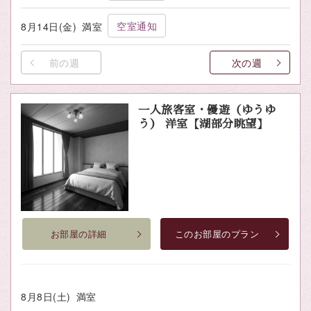
空室通知
8月14日(金)
満室
前の週
次の週
一人旅客室・優遊（ゆうゆ
う） 洋室【湖部分眺望】
お部屋の詳細
このお部屋のプラン
8月8日(土)
満室