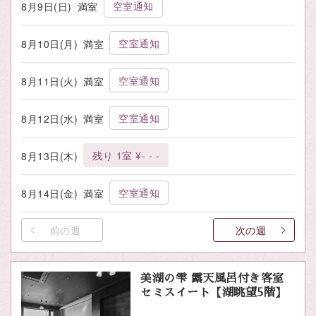
空室通知
8月9日(日)
満室
空室通知
8月10日(月)
満室
空室通知
8月11日(火)
満室
空室通知
8月12日(水)
満室
残り 1室 ¥- - -
8月13日(木)
空室通知
8月14日(金)
満室
前の週
次の週
美湖の雫 露天風呂付き客室
セミスイート【湖眺望5階】