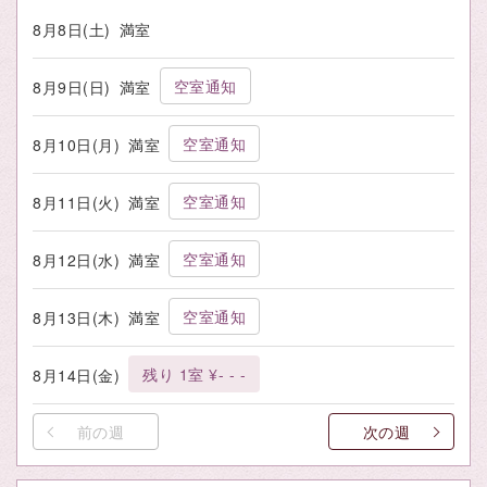
8月8日(土)
満室
空室通知
8月9日(日)
満室
空室通知
8月10日(月)
満室
空室通知
8月11日(火)
満室
空室通知
8月12日(水)
満室
空室通知
8月13日(木)
満室
残り 1室 ¥- - -
8月14日(金)
前の週
次の週