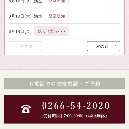
空室通知
8月12日(水)
満室
空室通知
8月13日(木)
満室
残り 1室 ¥- - -
8月14日(金)
前の週
次の週