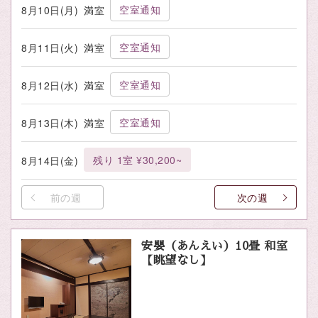
空室通知
8月10日(月)
満室
空室通知
8月11日(火)
満室
空室通知
8月12日(水)
満室
空室通知
8月13日(木)
満室
残り 1室 ¥30,200~
8月14日(金)
前の週
次の週
安嬰（あんえい）10畳 和室
【眺望なし】