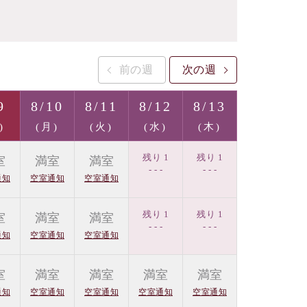
前の週
次の週
9
8/10
8/11
8/12
8/13
)
(月)
(火)
(水)
(木)
残り 1
残り 1
室
満室
満室
- - -
- - -
通知
空室通知
空室通知
残り 1
残り 1
室
満室
満室
- - -
- - -
通知
空室通知
空室通知
室
満室
満室
満室
満室
通知
空室通知
空室通知
空室通知
空室通知