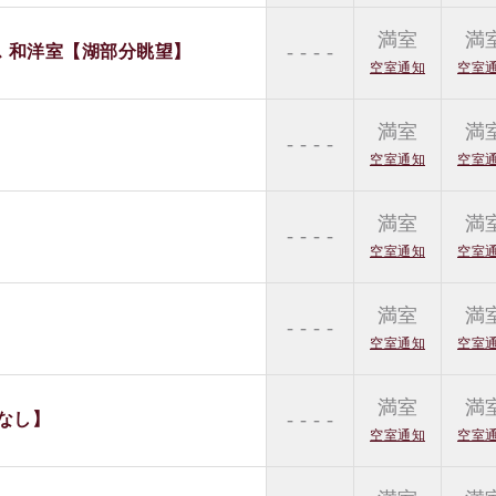
満室
満
- - - -
ス 和洋室【湖部分眺望】
空室通知
空室
満室
満
- - - -
空室通知
空室
満室
満
- - - -
空室通知
空室
満室
満
- - - -
空室通知
空室
満室
満
- - - -
なし】
空室通知
空室