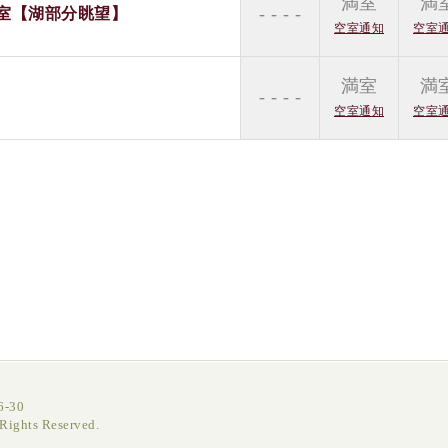
満室
満
- - - -
室【湖部分眺望】
空室通知
空室
満室
満
- - - -
空室通知
空室
-30
ghts Reserved.