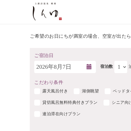
ご希望のお日にちが満室の場合、空室が出た
ご宿泊日
宿泊数
こだわり条件
露天風呂付き
湖側眺望
ベッドタ
貸切風呂無料特典付きプラン
シニア向
連泊滞在向けプラン