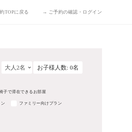
予約TOPに戻る
→ ご予約の確認・ログイン
お子様人数: 0名
椅子で滞在できるお部屋
ラン
ファミリー向けプラン