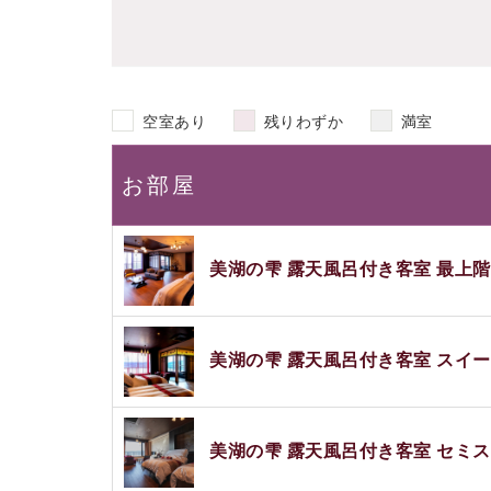
空室あり
残りわずか
満室
お部屋
美湖の雫 露天風呂付き客室 最上
美湖の雫 露天風呂付き客室 スイ
美湖の雫 露天風呂付き客室 セミ