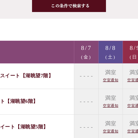
8/7
8/8
8/
(金)
(土)
(日
満室
満
- - - -
階スイート【湖眺望7階】
空室通知
空室
満室
満
- - - -
ート【湖眺望6階】
空室通知
空室
満室
満
- - - -
スイート【湖眺望5階】
空室通知
空室