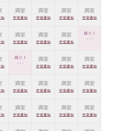
室
満室
満室
満室
満室
通知
空室通知
空室通知
空室通知
空室通知
残り 1
室
満室
満室
満室
- - -
通知
空室通知
空室通知
空室通知
残り 1
室
満室
満室
満室
- - -
通知
空室通知
空室通知
空室通知
室
満室
満室
満室
満室
通知
空室通知
空室通知
空室通知
空室通知
室
満室
満室
満室
満室
通知
空室通知
空室通知
空室通知
空室通知