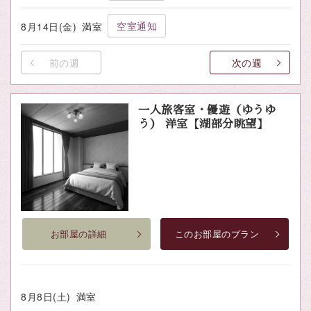
空室通知
8月14日(金)
満室
前の週
次の週
一人旅客室・優遊（ゆうゆ
う） 洋室【湖部分眺望】
お部屋の詳細
このお部屋のプラン
8月8日(土)
満室