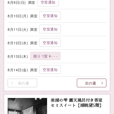
空室通知
8月9日(日)
満室
空室通知
8月10日(月)
満室
空室通知
8月11日(火)
満室
空室通知
8月12日(水)
満室
残り 1室 ¥- - -
8月13日(木)
空室通知
8月14日(金)
満室
前の週
次の週
美湖の雫 露天風呂付き客室
セミスイート【湖眺望5階】