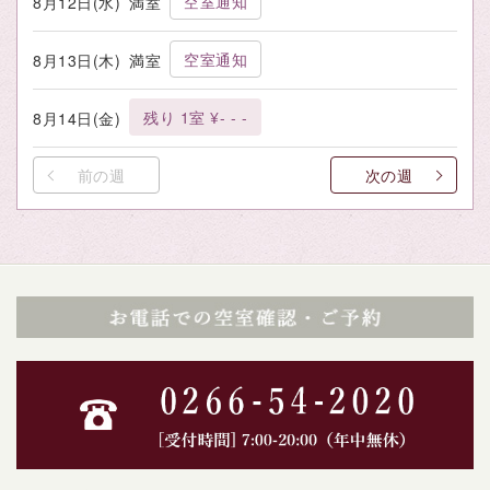
空室通知
8月12日(水)
満室
空室通知
8月13日(木)
満室
残り 1室 ¥- - -
8月14日(金)
前の週
次の週