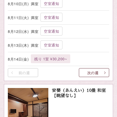
空室通知
8月10日(月)
満室
空室通知
8月11日(火)
満室
空室通知
8月12日(水)
満室
空室通知
8月13日(木)
満室
残り 1室 ¥30,200~
8月14日(金)
前の週
次の週
安嬰（あんえい）10畳 和室
【眺望なし】