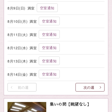
空室通知
8月9日(日)
満室
空室通知
8月10日(月)
満室
空室通知
8月11日(火)
満室
空室通知
8月12日(水)
満室
空室通知
8月13日(木)
満室
空室通知
8月14日(金)
満室
前の週
次の週
集いの間【眺望なし】