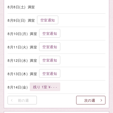
8月8日(土)
満室
空室通知
8月9日(日)
満室
空室通知
8月10日(月)
満室
空室通知
8月11日(火)
満室
空室通知
8月12日(水)
満室
空室通知
8月13日(木)
満室
残り 1室 ¥- - -
8月14日(金)
前の週
次の週