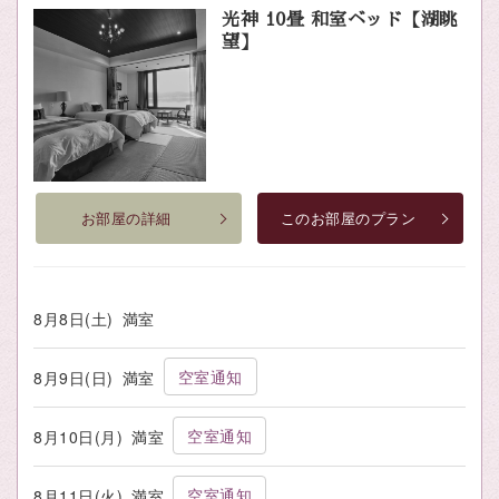
光神 10畳 和室ベッド【湖眺
望】
お部屋の詳細
このお部屋のプラン
8月8日(土)
満室
空室通知
8月9日(日)
満室
空室通知
8月10日(月)
満室
空室通知
8月11日(火)
満室