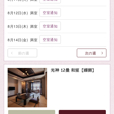
空室通知
8月12日(水)
満室
空室通知
8月13日(木)
満室
空室通知
8月14日(金)
満室
前の週
次の週
光神 12畳 和室【湖側】