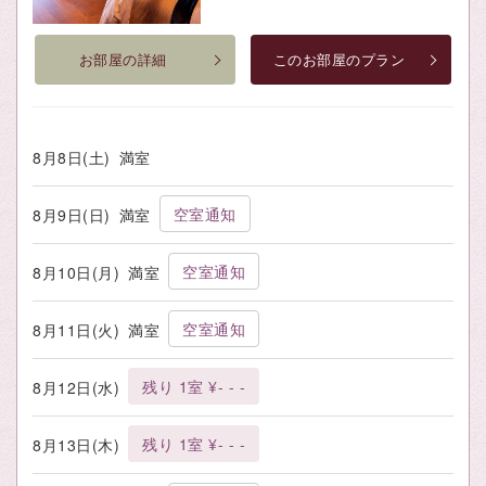
お部屋の詳細
このお部屋のプラン
8月8日(土)
満室
空室通知
8月9日(日)
満室
空室通知
8月10日(月)
満室
空室通知
8月11日(火)
満室
残り 1室 ¥- - -
8月12日(水)
残り 1室 ¥- - -
8月13日(木)