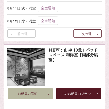
空室通知
8月11日(火)
満室
空室通知
8月12日(水)
満室
前の週
次の週
NEW：山神 10畳＋ベッド
スペース 和洋室【湖部分眺
望】
お部屋の詳細
このお部屋のプラン