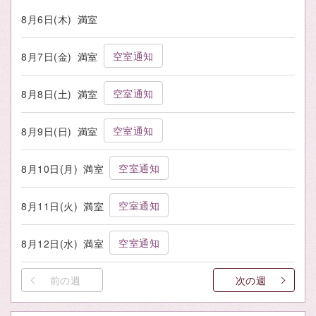
8月6日(木)
満室
空室通知
8月7日(金)
満室
空室通知
8月8日(土)
満室
空室通知
8月9日(日)
満室
空室通知
8月10日(月)
満室
空室通知
8月11日(火)
満室
空室通知
8月12日(水)
満室
前の週
次の週