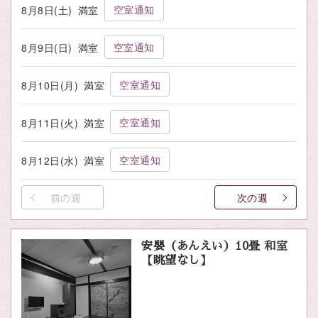
空室通知
8月8日(土)
満室
空室通知
8月9日(日)
満室
空室通知
8月10日(月)
満室
空室通知
8月11日(火)
満室
空室通知
8月12日(水)
満室
前の週
次の週
安嬰（あんえい）10畳 和室
【眺望なし】