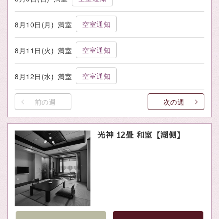
空室通知
8月10日(月)
満室
空室通知
8月11日(火)
満室
空室通知
8月12日(水)
満室
前の週
次の週
光神 12畳 和室【湖側】