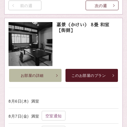
前の週
次の週
嘉景（かけい） 8畳 和室
【街側】
お部屋の詳細
このお部屋のプラン
8月6日(木)
満室
空室通知
8月7日(金)
満室