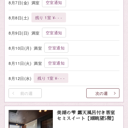
空室通知
8月7日(金)
満室
残り 1室 ¥- - -
8月8日(土)
空室通知
8月9日(日)
満室
空室通知
8月10日(月)
満室
空室通知
8月11日(火)
満室
残り 1室 ¥- - -
8月12日(水)
前の週
次の週
美湖の雫 露天風呂付き客室
セミスイート【湖眺望5階】