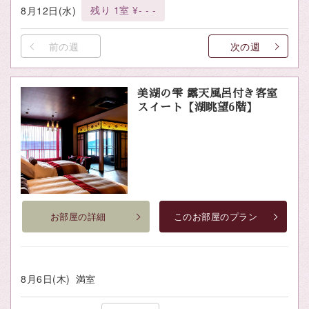
残り 1室 ¥- - -
8月12日(水)
前の週
次の週
美湖の雫 露天風呂付き客室
スイート【湖眺望6階】
お部屋の詳細
このお部屋のプラン
8月6日(木)
満室