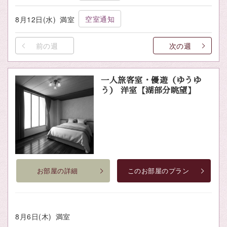
空室通知
8月12日(水)
満室
前の週
次の週
一人旅客室・優遊（ゆうゆ
う） 洋室【湖部分眺望】
お部屋の詳細
このお部屋のプラン
8月6日(木)
満室