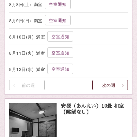
空室通知
8月8日(土)
満室
空室通知
8月9日(日)
満室
空室通知
8月10日(月)
満室
空室通知
8月11日(火)
満室
空室通知
8月12日(水)
満室
前の週
次の週
安嬰（あんえい）10畳 和室
【眺望なし】