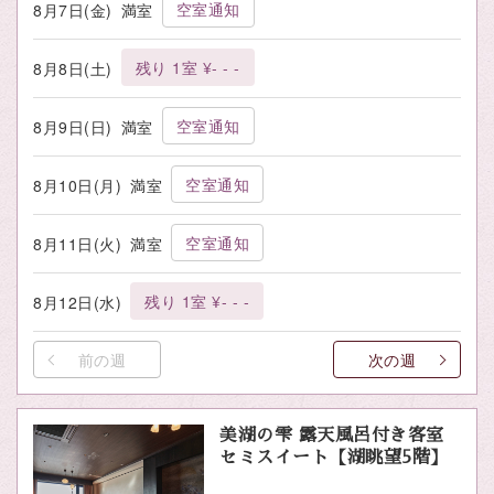
空室通知
8月7日(金)
満室
残り 1室 ¥- - -
8月8日(土)
空室通知
8月9日(日)
満室
空室通知
8月10日(月)
満室
空室通知
8月11日(火)
満室
残り 1室 ¥- - -
8月12日(水)
前の週
次の週
美湖の雫 露天風呂付き客室
セミスイート【湖眺望5階】