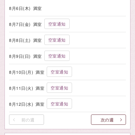
8月6日(木)
満室
空室通知
8月7日(金)
満室
空室通知
8月8日(土)
満室
空室通知
8月9日(日)
満室
空室通知
8月10日(月)
満室
空室通知
8月11日(火)
満室
空室通知
8月12日(水)
満室
前の週
次の週