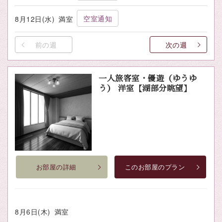
空室通知
8月12日(水)
満室
前の週
次の週
一人旅客室・優遊（ゆうゆ
う） 洋室【湖部分眺望】
お部屋の詳細
このお部屋のプラン
8月6日(木)
満室