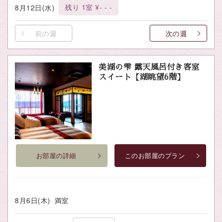
残り 1室 ¥- - -
8月12日(水)
前の週
次の週
美湖の雫 露天風呂付き客室
スイート【湖眺望6階】
お部屋の詳細
このお部屋のプラン
8月6日(木)
満室