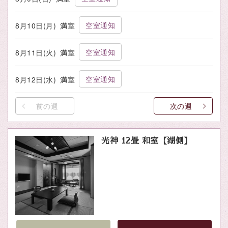
空室通知
8月10日(月)
満室
空室通知
8月11日(火)
満室
空室通知
8月12日(水)
満室
前の週
次の週
光神 12畳 和室【湖側】