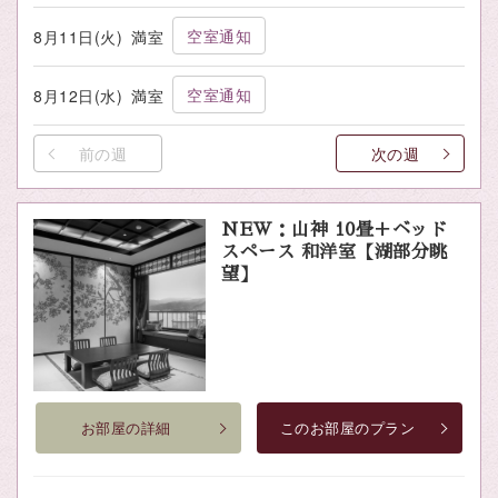
空室通知
8月11日(火)
満室
空室通知
8月12日(水)
満室
前の週
次の週
NEW：山神 10畳＋ベッド
スペース 和洋室【湖部分眺
望】
お部屋の詳細
このお部屋のプラン