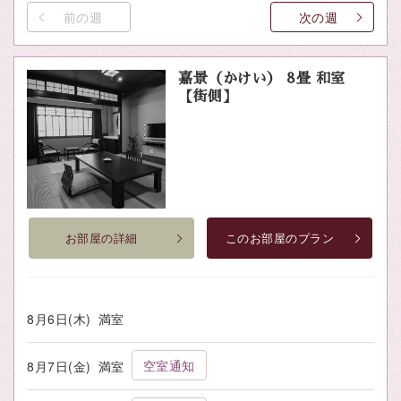
前の週
次の週
嘉景（かけい） 8畳 和室
【街側】
お部屋の詳細
このお部屋のプラン
8月6日(木)
満室
空室通知
8月7日(金)
満室